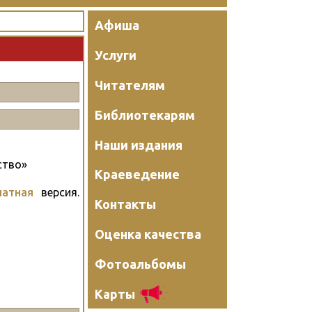
Афиша
Услуги
Читателям
Библиотекарям
Наши издания
ство»
Краеведение
чатная
версия.
Контакты
Оценка качества
Фотоальбомы
Карты