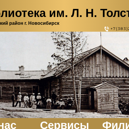
лиотека им. Л. Н. Толс
кий район г. Новосибирск
+7(383)
нас
Сервисы
Фил