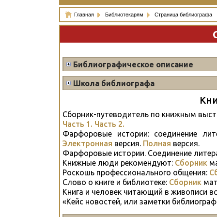
Главная
Библиотекарям
Страница библиографа
Библиографическое описание
Школа библиографа
Кни
Сборник-путеводитель по книжным выста
Часть 1.
Часть 2.
Фарфоровые истории: соединение лит
Электронная
версия.
Полная
версия.
Фарфоровые истории. Соединение литера
Книжные люди рекомендуют:
Сборник
ма
Роскошь профессионального общения:
С
Слово о книге и библиотеке:
Сборник
мат
Книга и человек читающий в живописи вс
«Кейс новостей, или заметки библиогра