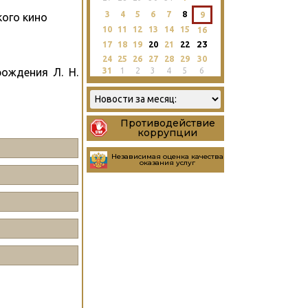
3
4
5
6
7
8
9
кого кино
10
11
12
13
14
15
16
23
17
18
19
20
21
22
24
25
26
27
28
29
30
31
1
2
3
4
5
6
ождения Л. Н.
Противодействие
коррупции
Независимая оценка качества
оказания услуг