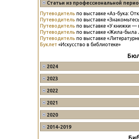
Статьи из профессиональной пери
Путеводитель
по выставке «Аз-бука: От
Путеводитель
по выставке «Знакомьтесь
Путеводитель
по выставке «У книжки —
Путеводитель
по выставке «Жила-была 
Путеводитель
по выставке «Литературн
Буклет
«Искусство в библиотеке»
Бюл
2024
2023
2022
2021
2020
2014-2019
Биб