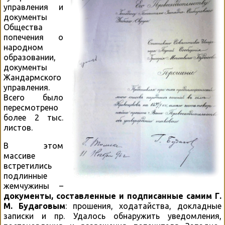
управления и
документы
Общества
попечения о
народном
образовании,
документы
Жандармского
управления.
Всего было
пересмотрено
более 2 тыс.
листов.
В этом
массиве
встретились
подлинные
жемчужины –
документы, составленные и подписанные самим Г.
М. Будаговым
: прошения, ходатайства, докладные
записки и пр. Удалось обнаружить уведомления,