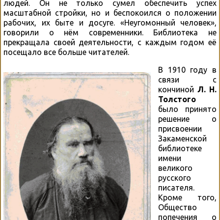
людей. Он не только сумел обеспечить успех
масштабной стройки, но и беспокоился о положении
рабочих, их быте и досуге. «Неугомонный человек»,
говорили о нём современники. Библиотека не
прекращала своей деятельности, с каждым годом её
посещало все больше читателей.
В 1910 году в
связи с
кончиной
Л. Н.
Толстого
было принято
решение о
присвоении
Закаменской
библиотеке
имени
великого
русского
писателя.
Кроме того,
Общество
попечения о