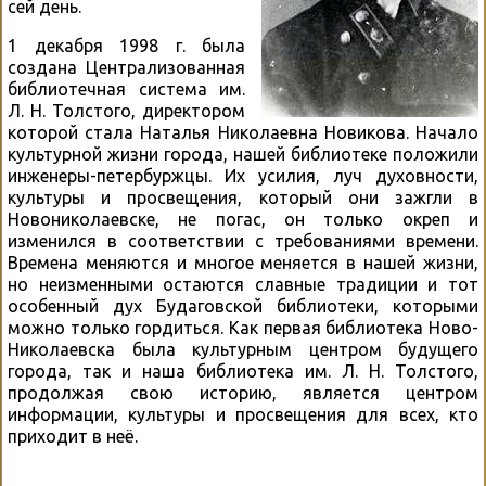
сей день.
1 декабря 1998 г. была
создана Централизованная
библиотечная система им.
Л. Н. Толстого, директором
которой стала Наталья Николаевна Новикова. Начало
культурной жизни города, нашей библиотеке положили
инженеры-петербуржцы. Их усилия, луч духовности,
культуры и просвещения, который они зажгли в
Новониколаевске, не погас, он только окреп и
изменился в соответствии с требованиями времени.
Времена меняются и многое меняется в нашей жизни,
но неизменными остаются славные традиции и тот
особенный дух Будаговской библиотеки, которыми
можно только гордиться. Как первая библиотека Ново-
Николаевска была культурным центром будущего
города, так и наша библиотека им. Л. Н. Толстого,
продолжая свою историю, является центром
информации, культуры и просвещения для всех, кто
приходит в неё.