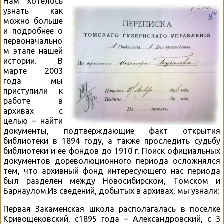
Нам хотелось
узнать как
можно больше
и подробнее о
первоначально
м этапе нашей
истории. В
марте 2003
года мы
приступили к
работе в
архивах с
целью – найти
документы, подтверждающие факт открытия
библиотеки в 1894 году, а также проследить судьбу
библиотеки и ее фондов до 1910 г. Поиск официальных
документов дореволюционного периода осложнялся
тем, что архивный фонд интересующего нас периода
был разделен между Новосибирском, Томском и
Барнаулом.Из сведений, добытых в архивах, мы узнали:
Первая Закаменская школа располагалась в поселке
Кривощековский, с1895 года – Александровский, с 3