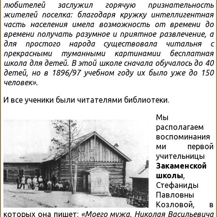
любителей заслужил горячую признательность
жителей поселка: благодаря кружку интеллигентная
часть населения имела возможность от времени до
времени получать разумное и приятное развлечение, а
для простого народа существовала читальня с
прекрасными туманными картинамии бесплатная
школа для детей. В этой школе сначала обучалось до 40
детей, но в 1896/97 учебном году их было уже до 150
человек».
И все ученики были читателями библиотеки.
Мы
располагаем
воспоминания
ми первой
учительницы
Закаменской
школы
,
Стефаниды
Павловны
Козловой, в
которых она пишет:
«Моего мужа, Николая Васильевича