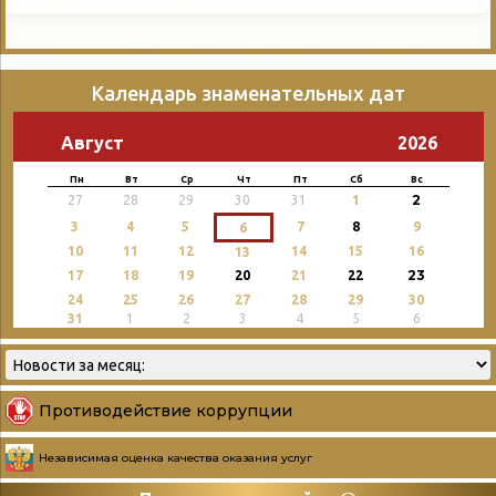
Календарь знаменательных дат
Август
2026
Пн
Вт
Ср
Чт
Пт
Сб
Вс
2
27
28
29
30
31
1
3
4
5
7
8
9
6
10
11
12
14
15
16
13
23
17
18
19
20
21
22
24
25
26
27
28
29
30
31
1
2
3
4
5
6
Противодействие коррупции
Независимая оценка качества оказания услуг