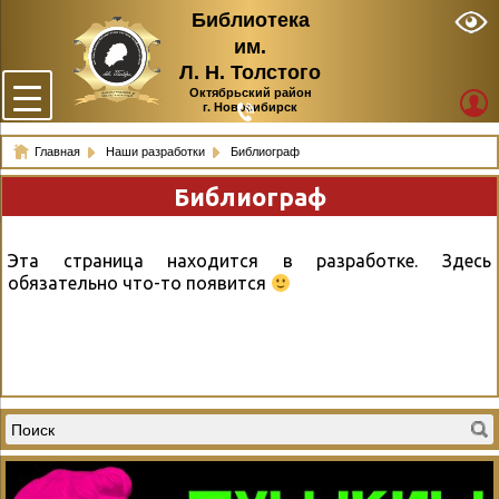
Библиотека
им.
Л. Н. Толстого
Октябрьский район
г. Новосибирск
Главная
Наши разработки
Библиограф
Библиограф
Эта страница находится в разработке. Здесь
обязательно что-то появится