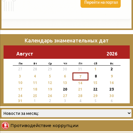
Календарь знаменательных дат
Август
2026
Пн
Вт
Ср
Чт
Пт
Сб
Вс
2
27
28
29
30
31
1
3
4
5
6
8
9
7
10
11
12
13
15
16
14
23
17
18
19
20
21
22
24
25
26
27
28
29
30
31
1
2
3
4
5
6
Противодействие коррупции