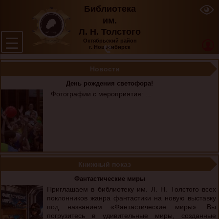
Библиотека
им.
Л. Н. Толстого
Октябрьский район
г. Новосибирск
Новости
День рождения светофора!
Фотографии с мероприятия: ...
Книжный показ
Фантастические миры
Приглашаем в библиотеку им. Л. Н. Толстого всех
поклонников жанра фантастики на новую выставку
под названием «Фантастические миры». Вы
погрузитесь в удивительные миры, созданные