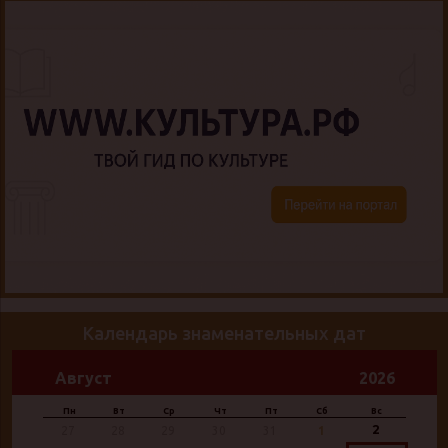
Календарь знаменательных дат
Август
2026
Пн
Вт
Ср
Чт
Пт
Сб
Вс
2
27
28
29
30
31
1