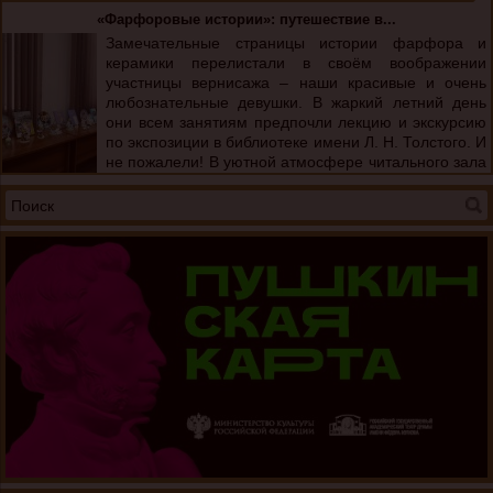
«Фарфоровые истории»: путешествие в...
Замечательные страницы истории фарфора и
керамики перелистали в своём воображении
участницы вернисажа – наши красивые и очень
любознательные девушки. В жаркий летний день
они всем занятиям предпочли лекцию и экскурсию
по экспозиции в библиотеке имени Л. Н. Толстого. И
не пожалели! В уютной атмосфере читального зала
они прикоснулись к удивительному ...