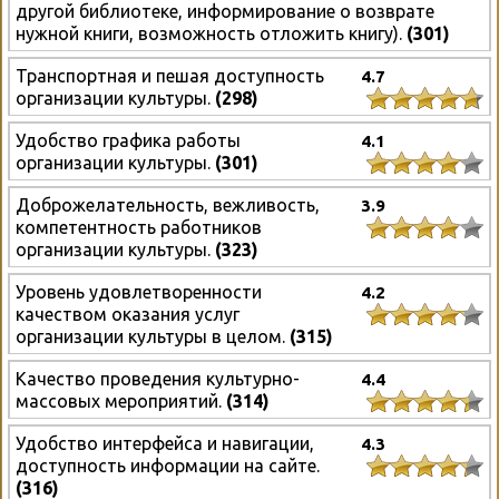
другой библиотеке, информирование о возврате
нужной книги, возможность отложить книгу).
(301)
Транспортная и пешая доступность
4.7
организации культуры.
(298)
Удобство графика работы
4.1
организации культуры.
(301)
Доброжелательность, вежливость,
3.9
компетентность работников
организации культуры.
(323)
Уровень удовлетворенности
4.2
качеством оказания услуг
организации культуры в целом.
(315)
Качество проведения культурно-
4.4
массовых мероприятий.
(314)
Удобство интерфейса и навигации,
4.3
доступность информации на сайте.
(316)