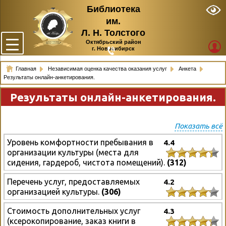
Библиотека
им.
Л. Н. Толстого
Октябрьский район
г. Новосибирск
Главная
Независимая оценка качества оказания услуг
Анкета
Результаты онлайн-анкетирования.
Результаты онлайн-анкетирования.
Показать всё
Уровень комфортности пребывания в
4.4
организации культуры (места для
сидения, гардероб, чистота помещений).
(312)
Перечень услуг, предоставляемых
4.2
организацией культуры.
(306)
Стоимость дополнительных услуг
4.3
(ксерокопирование, заказ книги в