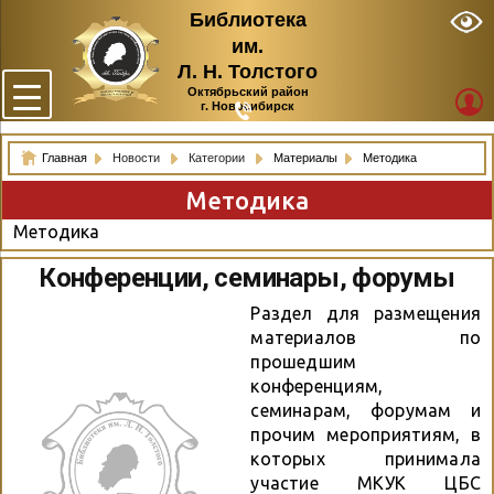
Библиотека
им.
Л. Н. Толстого
Октябрьский район
г. Новосибирск
Главная
Новости
Категории
Материалы
Методика
Методика
Методика
Конференции, семинары, форумы
Раздел для размещения
материалов по
прошедшим
конференциям,
семинарам, форумам и
прочим мероприятиям, в
которых принимала
участие МКУК ЦБС