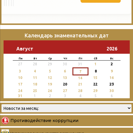
Календарь знаменательных дат
Август
2026
Пн
Вт
Ср
Чт
Пт
Сб
Вс
2
27
28
29
30
31
1
3
4
5
6
8
9
7
10
11
12
13
15
16
14
23
17
18
19
20
21
22
24
25
26
27
28
29
30
31
1
2
3
4
5
6
Противодействие коррупции