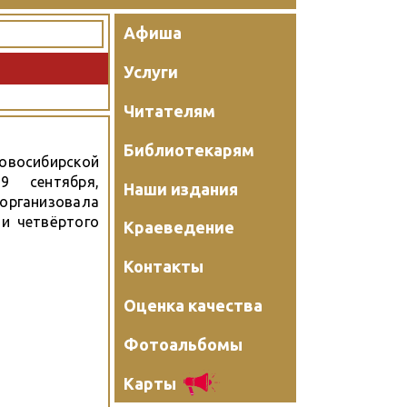
Афиша
Услуги
Читателям
Библиотекарям
восибирской
9 сентября,
Наши издания
рганизовала
 и четвёртого
Краеведение
Контакты
Оценка качества
Фотоальбомы
Карты