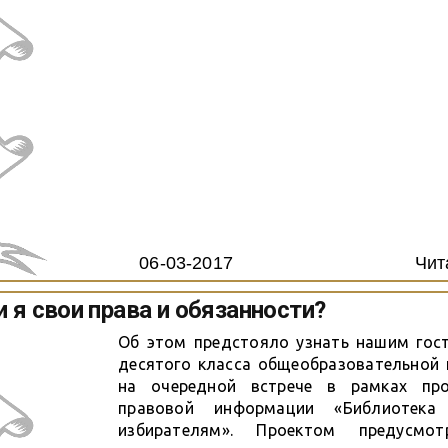
06-03-2017
Чит
 я свои права и обязанности?
Об этом предстояло узнать нашим гост
десятого класса общеобразовательной
на очередной встрече в рамках про
правовой информации «Библиотек
избирателям». Проектом предусмо