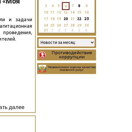
и «Моя
3
4
5
7
8
9
6
10
11
12
14
15
16
13
23
17
18
19
20
21
22
ли и задачи
24
25
26
27
28
29
30
итационная
31
1
2
3
4
5
6
 проведения,
ителей.
Противодействие
коррупции
Независимая оценка качества
оказания услуг
ать далее