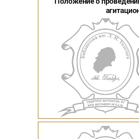
Положение о проведени
агитацио