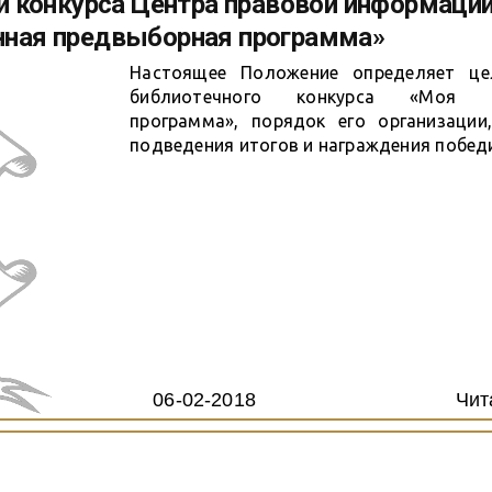
и конкурса Центра правовой информаци
завершении...
нная предвыборная программа»
Настоящее Положение определяет це
библиотечного конкурса «Моя аг
программа», порядок его организации,
подведения итогов и награждения побед
06-02-2018
Чит