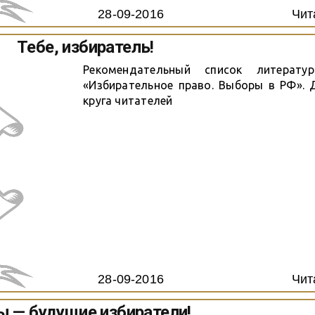
28-09-2016
Чит
Тебе, избиратель!
Рекомендательный список литерат
«Избирательное право. Выборы в РФ». 
круга читателей
28-09-2016
Чит
 — будущие избиратели!