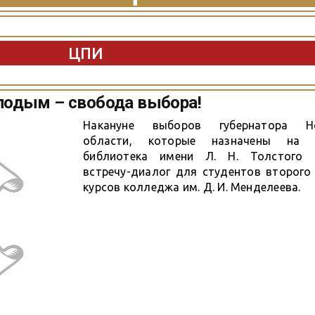
ЦПИ
одым – свобода выбора!
Накануне выборов губернатора Но
области, которые назначены на 
библиотека имени Л. Н. Толстого о
встречу-диалог для студентов второго
курсов колледжа им. Д. И. Менделеева.