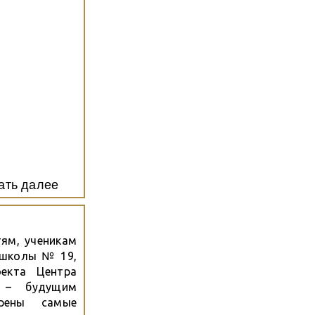
ать далее
ям, ученикам
 школы № 19,
екта Центра
а – будущим
трены самые