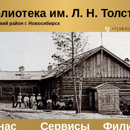
лиотека им. Л. Н. Толс
кий район г. Новосибирск
+7(383)
нас
Сервисы
Фил