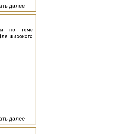
ать далее
уры по теме
Для широкого
ать далее