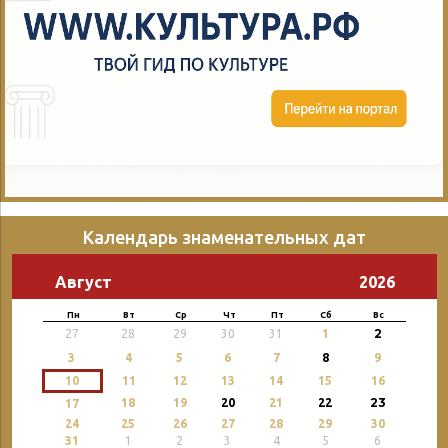
Календарь знаменательных дат
Август
2026
Пн
Вт
Ср
Чт
Пт
Сб
Вс
2
27
28
29
30
31
1
3
4
5
6
7
8
9
10
11
12
13
14
15
16
23
18
19
20
21
22
17
24
25
26
27
28
29
30
31
1
2
3
4
5
6