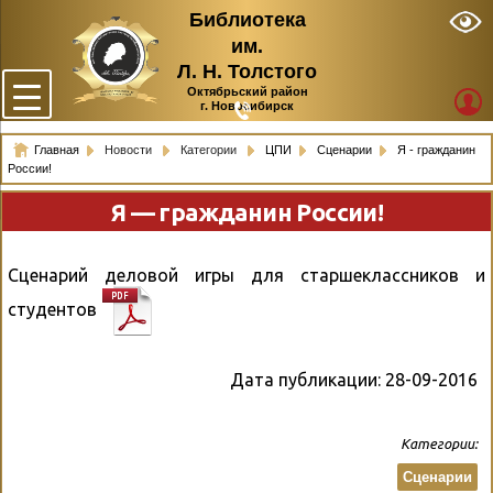
Библиотека
им.
Л. Н. Толстого
Октябрьский район
г. Новосибирск
Главная
Новости
Категории
ЦПИ
Сценарии
Я - гражданин
России!
Я — гражданин России!
Сценарий деловой игры для старшеклассников и
студентов
Дата публикации:
28-09-2016
Категории:
Сценарии