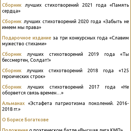
Сборник
лучших стихотворений 2021 года «Память
сердца»
Сборник
лучших стихотворений 2020 года «Забыть не
имеем мы права»
Подарочное издание
за три конкурсных года «Славим
мужество стихами»
Сборник
лучших стихотворений 2019 года «Ты
бессмертен, Солдат!»
Сборник
лучших стихотворений 2018 года «125
героических строк»
Сборник
лучших стихотворений 2017 года «Не
оборвется связь времен…»
Альманах
«Эстафета патриотизма поколений. 2016-
2018 гг.»
О Борисе Богаткове
Положение
о поэтическом батле «Высшая лига КМП»