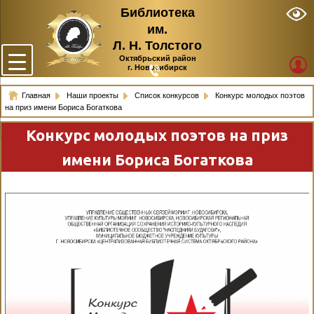
Библиотека
им.
Л. Н. Толстого
Октябрьский район
г. Новосибирск
Главная
Наши проекты
Список конкурсов
Конкурс молодых поэтов
на приз имени Бориса Богаткова
Конкурс молодых поэтов на приз
имени Бориса Богаткова