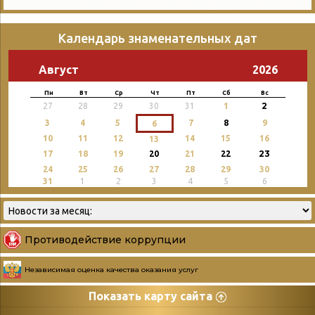
Календарь знаменательных дат
Август
2026
Пн
Вт
Ср
Чт
Пт
Сб
Вс
2
27
28
29
30
31
1
3
4
5
7
8
9
6
10
11
12
14
15
16
13
23
17
18
19
20
21
22
24
25
26
27
28
29
30
31
1
2
3
4
5
6
Противодействие коррупции
Независимая оценка качества оказания услуг
Показать карту сайта