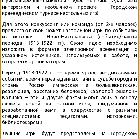
Приглашаем школьников и студентов принять участие в
интересном и необычном проекте – Городском
краеведческом турнире настольных игр!
Для этого конкурсант или команда (от 2-х человек)
предлагают свой сюжет настольной игры по событиям
из истории г. Ново-Николаевска (события/факты
периода 1913-1922 гг.). Свою идею необходимо
изложить в формате электронной презентации с
указанием источников, используемых в работе, и
отправить организаторам.
Период 1913-1922 гг. — время ярких, неоднозначных
событий, время неразгаданных тайн в судьбе города и
страны. Россия имперская и большевистская,
революция, восстание белочехов, «золотой эшелон»
Колчака – эти и другие факты могут лечь в основу
сюжета новой настольной игры, придуманной и
разработанной вами в содружестве с разными
специалистами: педагогами, историками,
библиотекарями.
Лучшие игры будут представлены на Городском