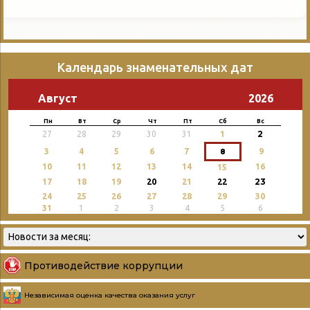
Календарь знаменательных дат
Август
2026
Пн
Вт
Ср
Чт
Пт
Сб
Вс
2
27
28
29
30
31
1
3
4
5
6
7
8
9
10
11
12
13
14
16
15
23
17
18
19
20
21
22
24
25
26
27
28
29
30
31
1
2
3
4
5
6
Противодействие коррупции
Независимая оценка качества оказания услуг