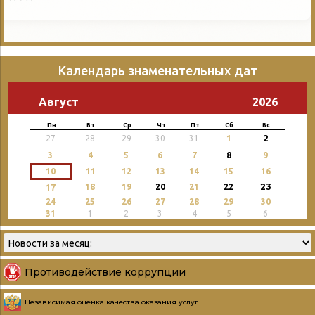
Календарь знаменательных дат
Август
2026
Пн
Вт
Ср
Чт
Пт
Сб
Вс
2
27
28
29
30
31
1
3
4
5
6
7
8
9
10
11
12
13
14
15
16
23
18
19
20
21
22
17
24
25
26
27
28
29
30
31
1
2
3
4
5
6
Противодействие коррупции
Независимая оценка качества оказания услуг