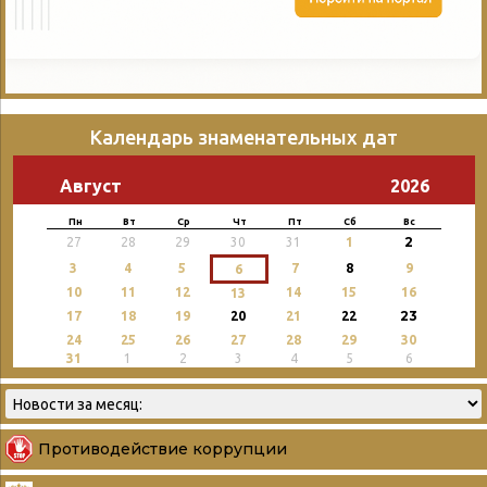
Календарь знаменательных дат
Август
2026
Пн
Вт
Ср
Чт
Пт
Сб
Вс
2
27
28
29
30
31
1
3
4
5
7
8
9
6
10
11
12
14
15
16
13
23
17
18
19
20
21
22
24
25
26
27
28
29
30
31
1
2
3
4
5
6
Противодействие коррупции