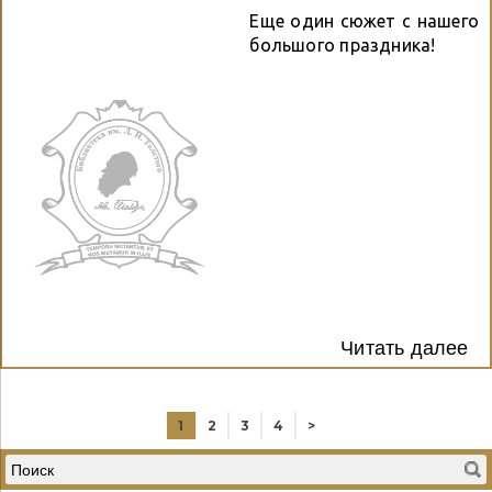
Еще один сюжет с нашего
большого праздника!
Читать далее
1
2
3
4
>