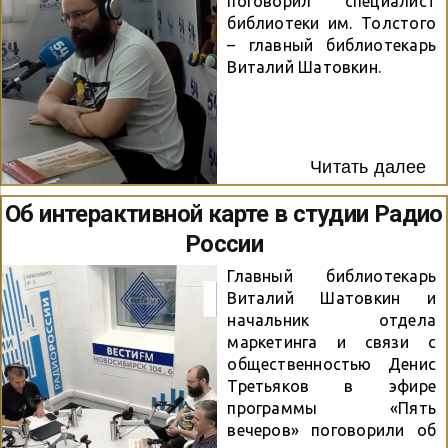
поговорил специалист
библиотеки им. Толстого
– главный библиотекарь
Виталий Шатовкин.
Читать далее
Об интерактивной карте в студии Радио
России
Главный библиотекарь
Виталий Шатовкин и
начальник отдела
маркетинга и связи с
общественностью Денис
Третьяков в эфире
программы «Пять
вечеров» поговорили об