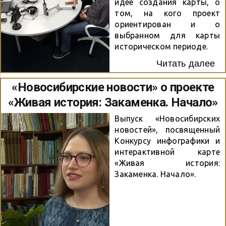
идее создания карты, о
том, на кого проект
ориентирован и о
выбранном для карты
историческом периоде.
Читать далее
«Новосибирские новости» о проекте
«Живая история: Закаменка. Начало»
Выпуск «Новосибирских
новостей», посвященный
Конкурсу инфографики и
интерактивной карте
«Живая история:
Закаменка. Начало».