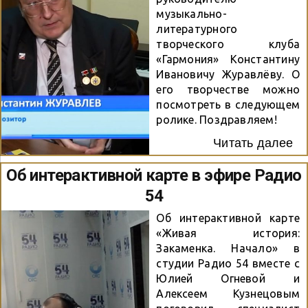
музыкально-
литературного
творческого клуба
«Гармония» Константину
Ивановичу Журавлёву. О
его творчестве можно
посмотреть в следующем
ролике. Поздравляем!
Читать далее
Об интерактивной карте в эфире Радио
54
Об интерактивной карте
«Живая история:
Закаменка. Начало» в
студии Радио 54 вместе с
Юлией Огневой и
Алексеем Кузнецовым