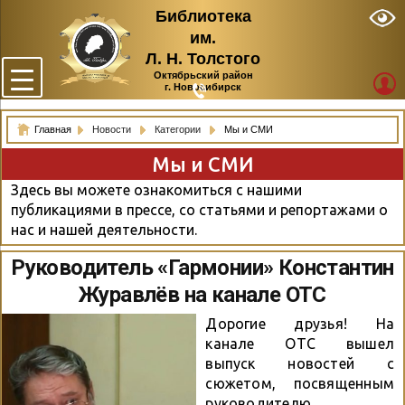
Библиотека
им.
Л. Н. Толстого
Октябрьский район
г. Новосибирск
Главная
Новости
Категории
Мы и СМИ
Мы и СМИ
Здесь вы можете ознакомиться с нашими
публикациями в прессе, со статьями и репортажами о
нас и нашей деятельности.
Руководитель «Гармонии» Константин
Журавлёв на канале ОТС
Дорогие друзья! На
канале ОТС вышел
выпуск новостей с
сюжетом, посвященным
руководителю