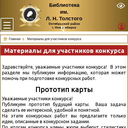
Библиотека
им.
Л. Н. Толстого
Октябрьский район
г. Новосибирск
Главная
Материалы для участников конкурса
Материалы для участников конкурса
Здравствуйте, уважаемые участники конкурса! В этом
разделе мы публикуем информацию, которая может
помочь при подготовке конкурсных работ.
Прототип карты
Уважаемые участники конкурса!
Публикуем прототип будущей карты. Ваша задача
сделать ее интересной, удобной и понятной.
На этапе конкурсных работ вы предлагаете только
идеи, описанные в конкурсном задании.
По итогам конкурса члены жюри выберут стилистику