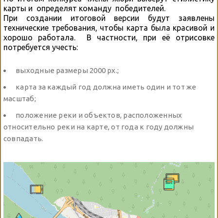
карты и определят команду победителей.
При создании итоговой версии будут заявлены
технические требования, чтобы карта была красивой и
хорошо работала. В частности, при её отрисовке
потребуется учесть:
выходные размеры 2000 px.;
карта за каждый год должна иметь один и тот же
масштаб;
положение реки и объектов, расположенных
относительно реки на карте, от года к году должны
совпадать.