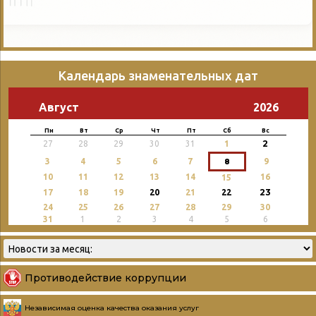
Календарь знаменательных дат
Август
2026
Пн
Вт
Ср
Чт
Пт
Сб
Вс
2
27
28
29
30
31
1
3
4
5
6
7
8
9
10
11
12
13
14
16
15
23
17
18
19
20
21
22
24
25
26
27
28
29
30
31
1
2
3
4
5
6
Противодействие коррупции
Независимая оценка качества оказания услуг