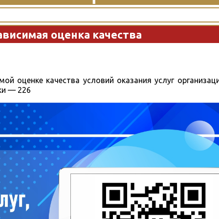
ависимая оценка качества
мой оценке качества условий оказания услуг организац
ки — 226