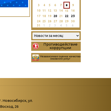
3
4
5
6
7
8
9
10
11
12
13
14
16
15
23
17
18
19
20
21
22
24
25
26
27
28
29
30
31
1
2
3
4
5
6
Противодействие
коррупции
Независимая оценка качества
оказания услуг
атегории
ний
г. Новосибирск, ул.
Восход, 26