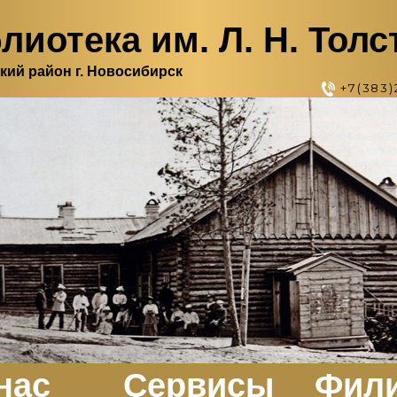
лиотека им. Л. Н. Толс
кий район г. Новосибирск
+7(383)
нас
Сервисы
Фил