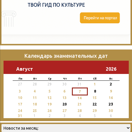
Календарь знаменательных дат
Август
2026
Пн
Вт
Ср
Чт
Пт
Сб
Вс
2
27
28
29
30
31
1
3
4
5
6
8
9
7
10
11
12
13
15
16
14
23
17
18
19
20
21
22
24
25
26
27
28
29
30
31
1
2
3
4
5
6