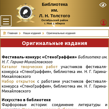
Библиотека
им.
Л. Н. Толстого
Октябрьский район
г. Новосибирск
Главная
Наши издания
Оригинальные издания
Оригинальные издания
Фестиваль-конкурс «СтеноГраффия»
Библиотека им.
Н. Г. Гарина-Михайловского
Каталог творческих работ
участников фестиваля-
конкурса «СтеноГраффия», библиотека им. Н. Г. Гарина-
Михайловского
Набор открыток
с работами участников фестиваля-
конкурса «СтеноГраффия», библиотека им. Н. Г. Гарина-
Михайловского
Искусство в библиотеке
Фарфоровые истории: соединение литературы и