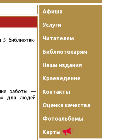
Афиша
Услуги
Читателям
 5 библиотек-
Библиотекарям
Наши издания
Краеведение
Контакты
ение работы —
та» для людей
Оценка качества
Фотоальбомы
Карты