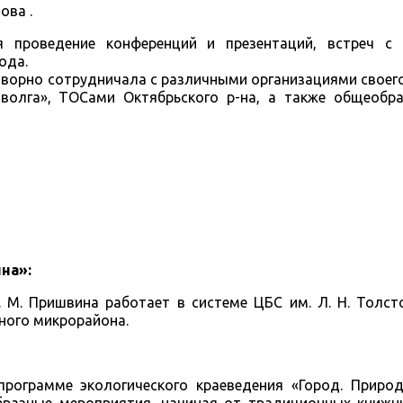
ова .
 проведение конференций и презентаций, встреч с
ода.
творно сотрудничала с различными организациями своег
олга», ТОСами Октябрьского р-на, а также общеобр
на»:
. М. Пришвина работает в системе ЦБС им. Л. Н. Толст
ного микрорайона.
рограмме экологического краеведения «Город. Природа