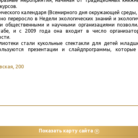
разные мероприятия, начиная от традиционных книжн
курсов.
ического календаря (Всемирного дня окружающей среды,
нно переросло в Недели экологических знаний и экологи
ми общественными и научными организациями позволи
абе, и с 2009 года она входит в число организато
сти.
лиотеки стали кукольные спектакли для детей младш
ользуются презентации и слайдпрограммы, которые
вская, 200
Показать карту сайта