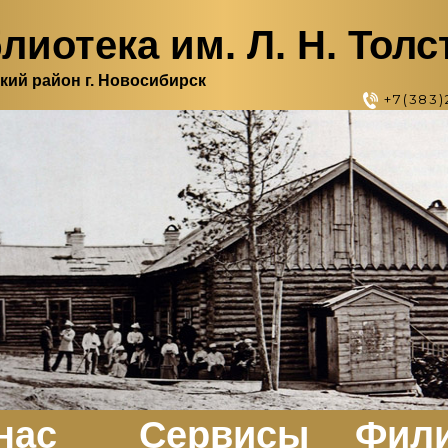
лиотека им. Л. Н. Толс
кий район г. Новосибирск
+7(383)
нас
Сервисы
Фил