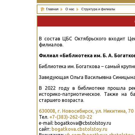
Главная
О нас
Структура и филиалы
В состав ЦБС Октябрьского входит Цен
филиалов.
Филиал «Библиотека им. Б. А. Богатко
Библиотека им. Богаткова – самый крупн
Заведующая Ольга Васильевна Синицына
В 2022 году в библиотеке прошла ре
историко-патриотическое. Также на 
старшего возраста.
630008, г. Новосибирск, ул. Никитина, 70
Тел.
+7-(383)-262-03-22
e-mail: bogatkova@cbstolstoy.ru
сайт:
bogatkova.cbstolstoy.ru