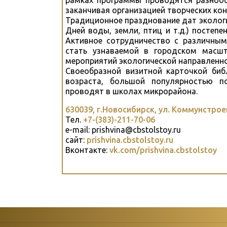
рамках программы проводятся разнооб
заканчивая организацией творческих кон
Традиционное празднование дат эколог
Дней воды, земли, птиц и т.д.) постепе
Активное сотрудничество с различны
стать узнаваемой в городском масшт
мероприятий экологической направленно
Своеобразной визитной карточкой биб
возраста, большой популярностью п
проводят в школах микрорайона.
630039, г.Новосибирск, ул. Коммунстрое
Тел.
+7-(383)-211-70-06
e-mail: prishvina@cbstolstoy.ru
сайт:
prishvina.cbstolstoy.ru
Вконтакте:
vk.com/prishvina.cbstolstoy