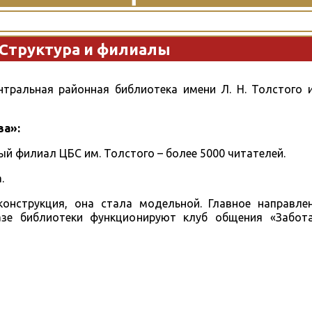
Структура и филиалы
тральная районная библиотека имени Л. Н. Толстого и
ва»:
ый филиал ЦБС им. Толстого – более 5000 читателей.
.
конструкция, она стала модельной. Главное направл
базе библиотеки функционируют клуб общения «Забо