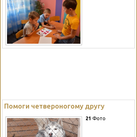
Помоги четвероногому другу
21
Фото