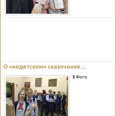
О «недетском» сказочнике…
5
Фото