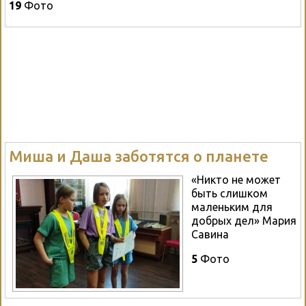
19
Фото
Миша и Даша заботятся о планете
«Никто не может
быть слишком
маленьким для
добрых дел» Мария
Савина
5
Фото