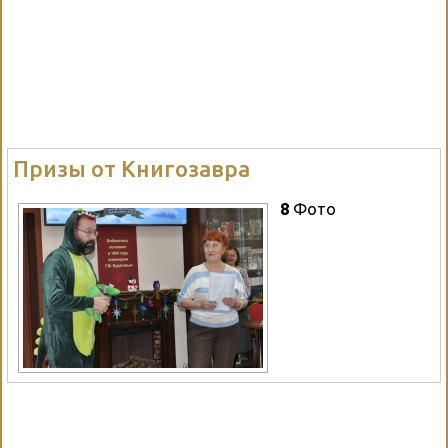
Призы от Книгозавра
8
Фото