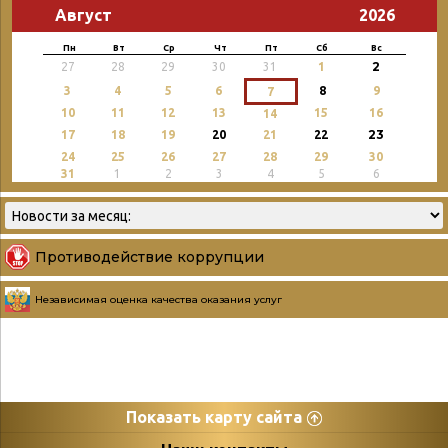
Август
2026
Пн
Вт
Ср
Чт
Пт
Сб
Вс
2
27
28
29
30
31
1
3
4
5
6
8
9
7
10
11
12
13
15
16
14
23
17
18
19
20
21
22
24
25
26
27
28
29
30
31
1
2
3
4
5
6
Противодействие коррупции
Независимая оценка качества оказания услуг
Показать карту сайта
Страницы
Категории