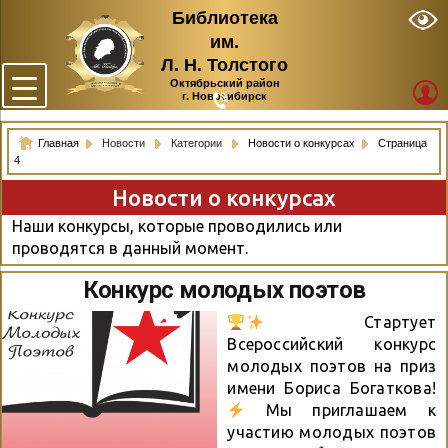
Библиотека
им.
Л. Н. Толстого
Октябрьский район
г. Новосибирск
Главная
Новости
Категории
Новости о конкурсах
Страница
4
Новости о конкурсах
Наши конкурсы, которые проводились или
проводятся в данный момент.
Конкурс молодых поэтов
Стартует
Всероссийский конкурс
молодых поэтов на приз
имени Бориса Богаткова!
Мы приглашаем к
участию молодых поэтов