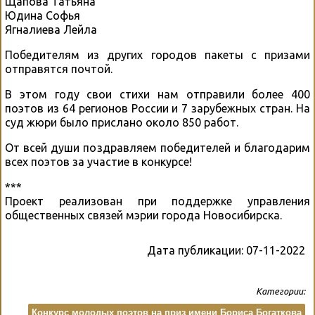
Щапова Татьяна
Юдина Софья
Ягналиева Лейла
Победителям из других городов пакеты с призами
отправятся почтой.
В этом году свои стихи нам отправили более 400
поэтов из 64 регионов России и 7 зарубежных стран. На
суд жюри было прислано около 850 работ.
От всей души поздравляем победителей и благодарим
всех поэтов за участие в конкурсе!
***
Проект реализован при поддержке управления
общественных связей мэрии города Новосибирска.
Дата публикации:
07-11-2022
Категории:
Конкурс молодых поэтов на приз имени Бориса Богаткова