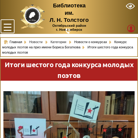
Библиотека
им.
Л. Н. Толстого
Октябрьский район
г. Новосибирск
Главная
Новости
Категории
Новости о конкурсах
Конкурс
молодых поэтов на приз имени Бориса Богаткова
Итоги шестого года конкурса
молодых поэтов
Итоги шестого года конкурса молодых
поэтов