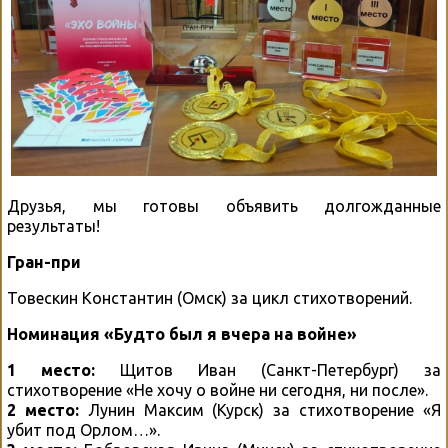
Друзья, мы готовы объявить долгожданные
результаты!
Гран-при
Товескин Константин (Омск) за цикл стихотворений.
Номинация «Будто был я вчера на войне»
1 место:
Щитов Иван (Санкт-Петербург) за
стихотворение «Не хочу о войне ни сегодня, ни после».
2 место:
Лунин Максим (Курск) за стихотворение «Я
убит под Орлом…».