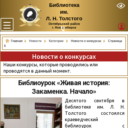
Библиотека
им.
Л. Н. Толстого
Октябрьский район
г. Новосибирск
Главная
Новости
Категории
Новости о конкурсах
Страница
6
Новости о конкурсах
Наши конкурсы, которые проводились или
проводятся в данный момент.
Библиоурок «Живая история:
Закаменка. Начало»
Десятого сентября в
библиотеке им. Л. Н.
Толстого состоялся
краеведческий
библиоурок с