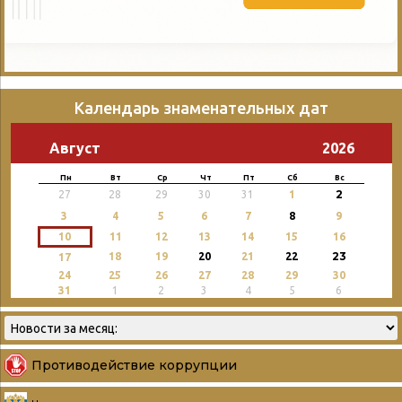
Календарь знаменательных дат
Август
2026
Пн
Вт
Ср
Чт
Пт
Сб
Вс
2
27
28
29
30
31
1
3
4
5
6
7
8
9
10
11
12
13
14
15
16
23
18
19
20
21
22
17
24
25
26
27
28
29
30
31
1
2
3
4
5
6
Противодействие коррупции