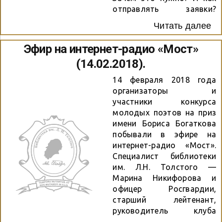
отправлять заявки?
Ответы на эти
Читать далее
вопросы увидите в
видеозаписи эфира!
Эфир на интернет-радио «Мост»
(14.02.2018).
14 февраля 2018 года
организаторы и
участники конкурса
молодых поэтов на приз
имени Бориса Богаткова
побывали в эфире на
интернет-радио «Мост».
Специалист библиотеки
им. Л.Н. Толстого —
Марина Никифорова и
офицер Росгвардии,
старший лейтенант,
руководитель клуба
молодых поэтов —