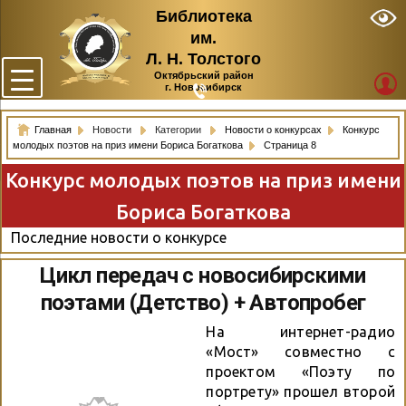
Библиотека
им.
Л. Н. Толстого
Октябрьский район
г. Новосибирск
Главная
Новости
Категории
Новости о конкурсах
Конкурс
молодых поэтов на приз имени Бориса Богаткова
Страница 8
Конкурс молодых поэтов на приз имени
Бориса Богаткова
Последние новости о конкурсе
Цикл передач с новосибирскими
поэтами (Детство) + Автопробег
На интернет-радио
«Мост» совместно с
проектом «Поэту по
портрету» прошел второй