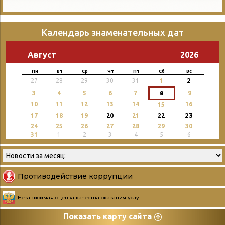
Календарь знаменательных дат
Август
2026
Пн
Вт
Ср
Чт
Пт
Сб
Вс
2
27
28
29
30
31
1
3
4
5
6
7
8
9
10
11
12
13
14
16
15
23
17
18
19
20
21
22
24
25
26
27
28
29
30
31
1
2
3
4
5
6
Противодействие коррупции
Независимая оценка качества оказания услуг
Показать карту сайта