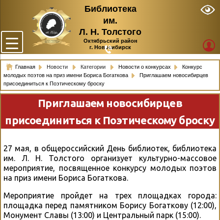
Библиотека
им.
Л. Н. Толстого
Октябрьский район
г. Новосибирск
Главная
Новости
Категории
Новости о конкурсах
Конкурс
молодых поэтов на приз имени Бориса Богаткова
Приглашаем новосибирцев
присоединиться к Поэтическому броску
Приглашаем новосибирцев
присоединиться к Поэтическому броску
27 мая, в общероссийский День библиотек, библиотека
им. Л. Н. Толстого организует культурно-массовое
мероприятие, посвященное конкурсу молодых поэтов
на приз имени Бориса Богаткова.
Мероприятие пройдет на трех площадках города:
площадка перед памятником Борису Богаткову (12:00),
Монумент Славы (13:00) и Центральный парк (15:00).