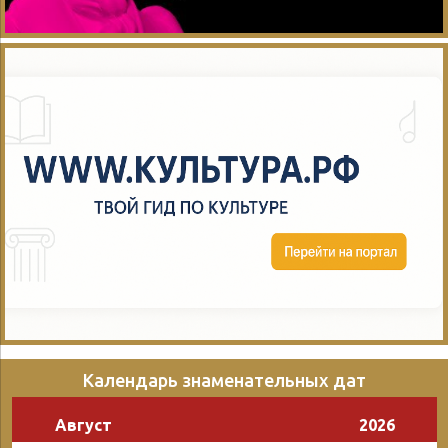
Календарь знаменательных дат
Август
2026