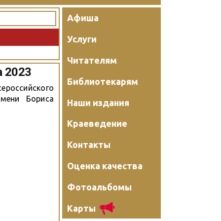
Афиша
Услуги
Читателям
а 2023
Библиотекарям
сероссийского
мени Бориса
Наши издания
Краеведение
Контакты
Оценка качества
Фотоальбомы
Карты