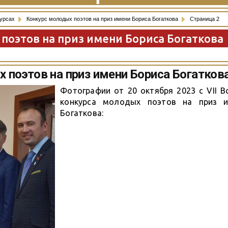
курсах
Конкурс молодых поэтов на приз имени Бориса Богаткова
Страница 2
поэтов на приз имени Бориса Богаткова
 поэтов на приз имени Бориса Богатков
Фотографии от 20 октября 2023 с VII В
конкурса молодых поэтов на приз и
Богаткова: