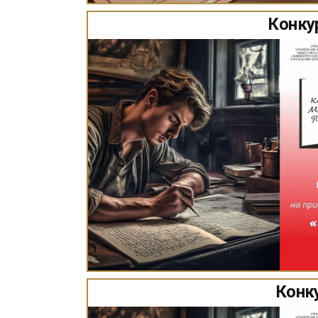
Конкур
Конку