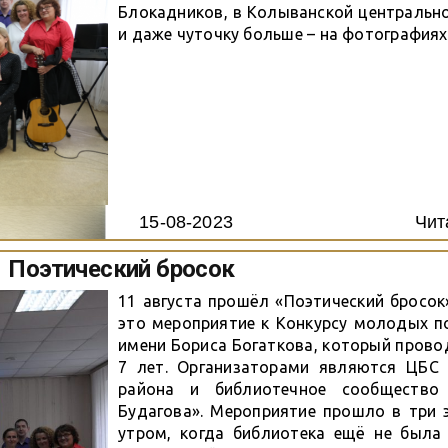
Блокадников, в Колыванской центральн
и даже чуточку больше – на фотографиях
15-08-2023
Чит
Поэтический бросок
11 августа прошëл «Поэтический бросок
это мероприятие к Конкурсу молодых п
имени Бориса Богаткова, который прово
7 лет. Организаторами являются ЦБС 
района и библиотечное сообщество 
Будагова». Мероприятие прошло в три 
утром, когда библиотека ещë не была