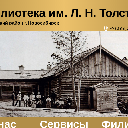
лиотека им. Л. Н. Толс
кий район г. Новосибирск
+7(383)
нас
Сервисы
Фил