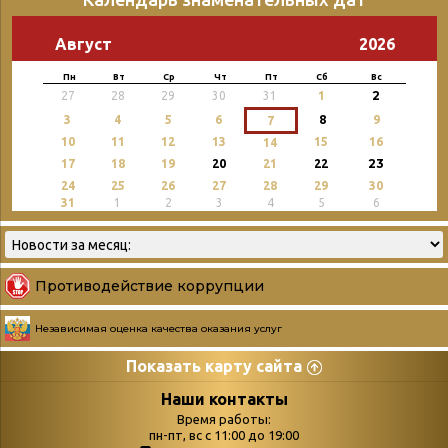
Август
2026
Пн
Вт
Ср
Чт
Пт
Сб
Вс
2
27
28
29
30
31
1
3
4
5
6
8
9
7
10
11
12
13
15
16
14
23
17
18
19
20
21
22
24
25
26
27
28
29
30
31
1
2
3
4
5
6
Противодействие коррупции
Независимая оценка качества оказания услуг
Показать карту сайта
Страницы
Категории
Наши контакты
Время работы:
Главная
пн-пт, вс с 11:00 до 19:00
Бюллетень новых