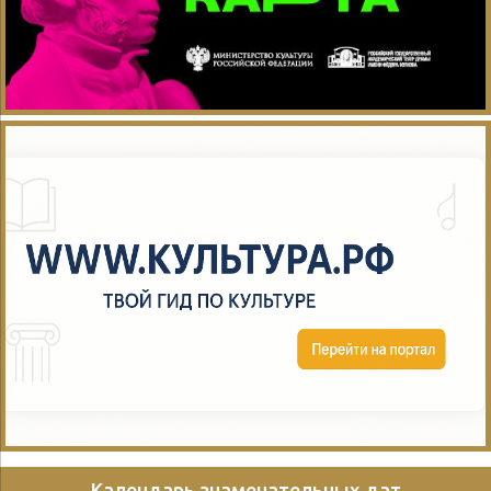
Календарь знаменательных дат