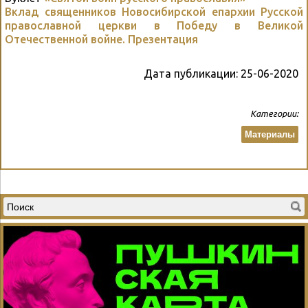
Вклад священников Новосибирской епархии Русской
православной церкви в Победу в Великой
Отечественной войне.
Презентация
Дата публикации:
25-06-2020
Категории:
Материалы