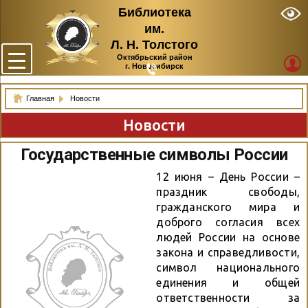
Библиотека
им.
Л. Н. Толстого
Октябрьский район
г. Новосибирск
Главная
Новости
Новости
Государственные символы России
12 июня – День России –
праздник свободы,
гражданского мира и
доброго согласия всех
людей России на основе
закона и справедливости,
символ национального
единения и общей
ответственности за