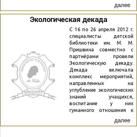
стала демонстрация
далее
книги «Стихи для
детей», изданной в 1917
Экологическая декада
году. Библиотекарями
был подготовлен
С 16 по 26 апреля 2012 г.
материал о том, что из
специалисты детской
себя представляли книги
библиотеки им. М. М.
в далёкой древности.
Пришвина совместно с
Ребята получили
партнёрами провели
возможность
Экологическую декаду.
представить, какое
Декада включала
огромное развитие
комплекс мероприятий,
прошла книга, насколько
направленных на
богата её история.
углубление экологических
знаний учащихся,
воспитание у них
гуманного отношения к
природе, чувства
далее
ответственности за всё
живое на Земле. 1 — 18