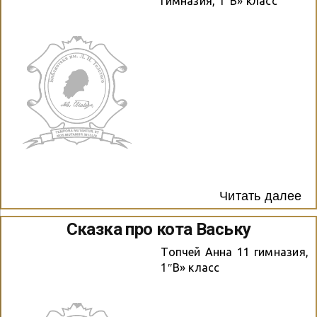
гимназия, 1″В» класс
Читать далее
Сказка про кота Ваську
Топчей Анна 11 гимназия,
1″В» класс