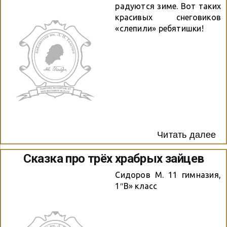
радуются зиме. Вот таких
красивых снеговиков
«слепили» ребятишки!
Читать далее
Сказка про трёх храбрых зайцев
Сидоров М. 11 гимназия,
1″В» класс