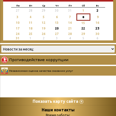
Пн
Вт
Ср
Чт
Пт
Сб
Вс
2
27
28
29
30
31
1
3
4
5
6
7
8
9
10
11
12
13
14
16
15
23
17
18
19
20
21
22
24
25
26
27
28
29
30
31
1
2
3
4
5
6
Противодействие коррупции
Независимая оценка качества оказания услуг
Показать карту сайта
Страницы
Категории
Наши контакты
Время работы: