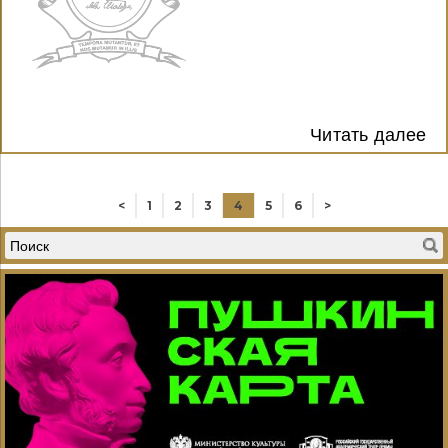
Читать далее
<
1
2
3
4
5
6
>