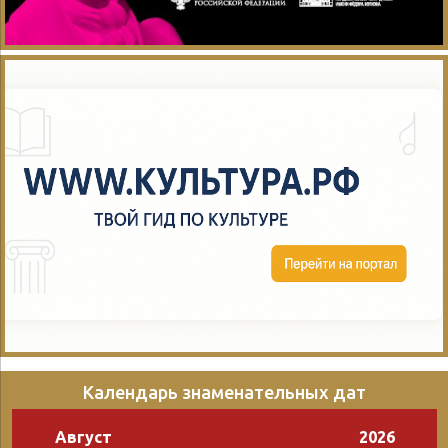
Календарь знаменательных дат
Август
2026