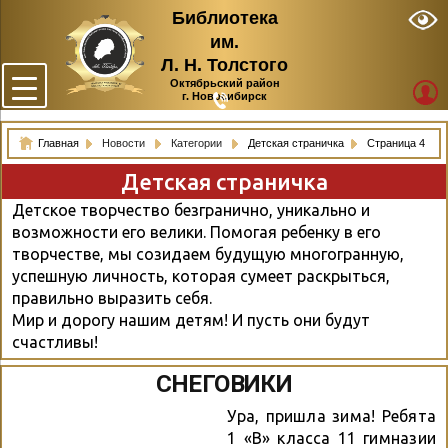
Библиотека
им.
Л. Н. Толстого
Октябрьский район
г. Новосибирск
Главная
Новости
Категории
Детская страничка
Страница 4
Детская страничка
Детское творчество безгранично, уникально и
возможности его велики. Помогая ребенку в его
творчестве, мы созидаем будущую многогранную,
успешную личность, которая сумеет раскрыться,
правильно выразить себя.
Мир и дорогу нашим детям! И пусть они будут
счастливы!
СНЕГОВИКИ
Ура, пришла зима! Ребята
1 «В» класса 11 гимназии