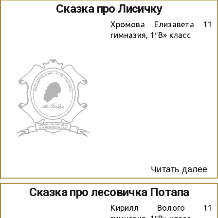
Сказка про Лисичку
Хромова Елизавета 11
гимназия, 1″В» класс
Читать далее
Сказка про лесовичка Потапа
Кирилл Волого 11