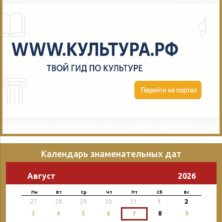
Календарь знаменательных дат
Август
2026
Пн
Вт
Ср
Чт
Пт
Сб
Вс
2
27
28
29
30
31
1
3
4
5
6
8
9
7