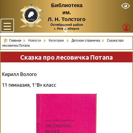
Библиотека
им.
Л. Н. Толстого
Октябрьский район
г. Новосибирск
Главная
Новости
Категории
Детская страничка
Сказка про
лесовичка Потапа
Сказка про лесовичка Потапа
Кирилл Волого
11 гимназия, 1″В» класс