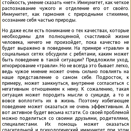
стойкость, умение сказать «нет». Иммунитет, как четкое
распознавание чужого и отделение его от своёго.
Иммунитет, как гармония с природными стихиями,
осознание себя частью природы.
Но даже если есть понимание о тех качествах, которые
необходимы для полноценной, счастливой жизни
человека, ничего не произойдет, пока качество не
будет выражено в поведении. На примере «травли» в
социальных сетях обсудили с ребятами, каким может
быть поведение в такой ситуации? Предложили уход,
игнорирование «травли». Но не всегда это бывает легко,
ведь чужое мнение может очень сильно повлиять на
наше представление о самом себе. Подросток, к
примеру, может замкнуться, внутренне согласиться с
негативным отношением к нему. К сожалению, такая
ситуация может породить мысли о суициде, а то и
вовсе воплотить их в жизнь. Поэтому избегающее
поведение может оказаться не очень эффективным. А
вот активное будет весьма кстати. Со своей проблемой
можно поделиться со своими друзьями, родителями,
специалистами. Их помощь может оказаться
спасительной и психологический иммунитет при этом