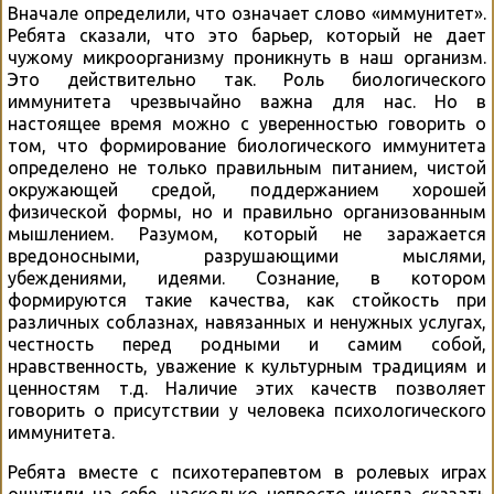
Вначале определили, что означает слово «иммунитет».
Ребята сказали, что это барьер, который не дает
чужому микроорганизму проникнуть в наш организм.
Это действительно так. Роль биологического
иммунитета чрезвычайно важна для нас. Но в
настоящее время можно с уверенностью говорить о
том, что формирование биологического иммунитета
определено не только правильным питанием, чистой
окружающей средой, поддержанием хорошей
физической формы, но и правильно организованным
мышлением. Разумом, который не заражается
вредоносными, разрушающими мыслями,
убеждениями, идеями. Сознание, в котором
формируются такие качества, как стойкость при
различных соблазнах, навязанных и ненужных услугах,
честность перед родными и самим собой,
нравственность, уважение к культурным традициям и
ценностям т.д. Наличие этих качеств позволяет
говорить о присутствии у человека психологического
иммунитета.
Ребята вместе с психотерапевтом в ролевых играх
ощутили на себе, насколько непросто иногда сказать