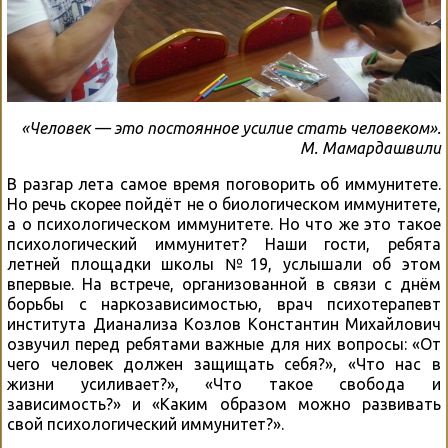
«Человек — это постоянное усилие стать человеком».
М. Мамардашвили
В разгар лета самое время поговорить об иммунитете.
Но речь скорее пойдёт не о биологическом иммунитете,
а о психологическом иммунитете. Но что же это такое
психологический иммунитет? Наши гости, ребята
летней площадки школы №19, услышали об этом
впервые. На встрече, организованной в связи с днём
борьбы с наркозависимостью, врач психотерапевт
института Дианализа Козлов Константин Михайлович
озвучил перед ребятами важные для них вопросы: «От
чего человек должен защищать себя?», «Что нас в
жизни усиливает?», «Что такое свобода и
зависимость?» и «Каким образом можно развивать
свой психологический иммунитет?».