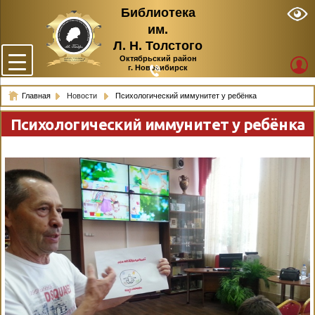
Библиотека
им.
Л. Н. Толстого
Октябрьский район
г. Новосибирск
Главная
Новости
Психологический иммунитет у ребёнка
Психологический иммунитет у ребёнка