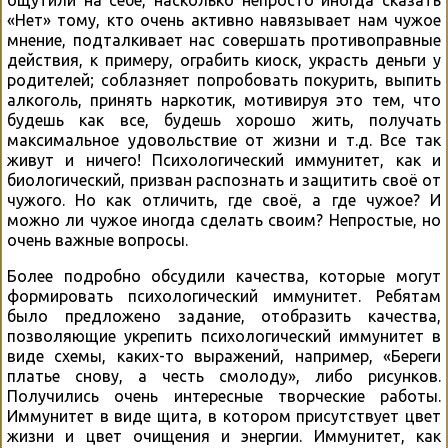
«Нет» тому, кто очень активно навязывает нам чужое
мнение, подталкивает нас совершать противоправные
действия, к примеру, ограбить киоск, украсть деньги у
родителей; соблазняет попробовать покурить, выпить
алкоголь, принять наркотик, мотивируя это тем, что
будешь как все, будешь хорошо жить, получать
максимальное удовольствие от жизни и т.д. Все так
живут и ничего! Психологический иммунитет, как и
биологический, призван распознать и защитить своё от
чужого. Но как отличить, где своё, а где чужое? И
можно ли чужое иногда сделать своим? Непростые, но
очень важные вопросы.
Более подробно обсудили качества, которые могут
формировать психологический иммунитет. Ребятам
было предложено задание, отобразить качества,
позволяющие укрепить психологический иммунитет в
виде схемы, каких-то выражений, например, «Береги
платье снову, а честь смолоду», либо рисунков.
Получились очень интересные творческие работы.
Иммунитет в виде щита, в котором присутствует цвет
жизни и цвет очищения и энергии. Иммунитет, как