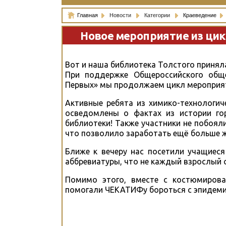
Главная
Новости
Категории
Краеведение
Новое мероприятие из цик
Вот и наша библиотека Толстого принял
При поддержке Общероссийского обще
Первых» мы продолжаем цикл мероприяти
Активные ребята из химико-технологи
осведомлены о фактах из истории го
библиотеки! Также участники не побоя
что позволило заработать ещё больше 
Ближе к вечеру нас посетили учащие
аббревиатуры, что не каждый взрослый с
Помимо этого, вместе с костюмирова
помогали ЧЕКАТИФу бороться с эпидеми