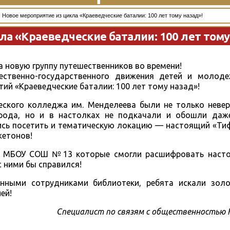
Новое мероприятие из цикла «Краеведческие баталии: 100 лет тому назад»!
ла «Краеведческие баталии: 100 лет тому
а новую группу путешественников во времени!
ственно-государственного движения детей и молод
й «Краеведческие баталии: 100 лет тому назад»!
ческого колледжа им. Менделеева были не только неве
рода, но и в настолках не подкачали и обошли даж
лись посетить и тематическую локацию — настоящий «Ти
жетонов!
ся МБОУ СОШ №13 которые смогли расшифровать наст
 ними бы справился!
нными сотрудниками библиотеки, ребята искали зол
ей!
Специалист по связям с общественностью 