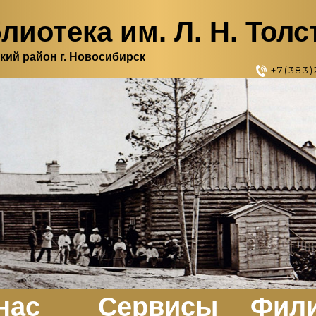
лиотека им. Л. Н. Толс
кий район г. Новосибирск
+7(383)
нас
Сервисы
Фил