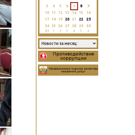
3
4
5
6
8
9
7
10
11
12
13
15
16
14
23
17
18
19
20
21
22
24
25
26
27
28
29
30
31
1
2
3
4
5
6
Противодействие
коррупции
Независимая оценка качества
оказания услуг