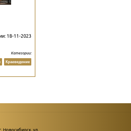
ии:
18-11-2023
Категории:
и
Краеведение
атегории
ний
г. Новосибирск, ул.