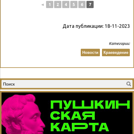
◄
1
2
4
5
6
7
Дата публикации:
18-11-2023
Категории:
Новости
Краеведение