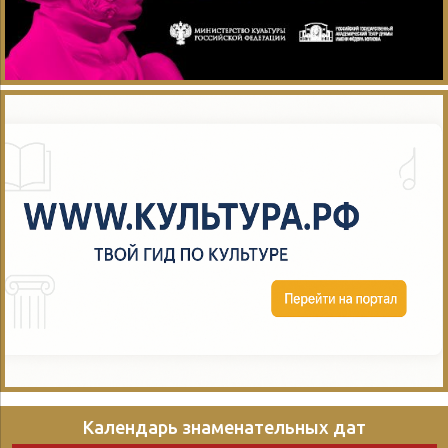
Календарь знаменательных дат