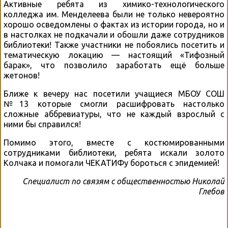
Активные ребята из химико-технологического
колледжа им. Менделеева были не только невероятно
хорошо осведомлены о фактах из истории города, но и
в настолках не подкачали и обошли даже сотрудников
библиотеки! Также участники не побоялись посетить и
тематическую локацию — настоящий «Тифозный
барак», что позволило заработать ещё больше
жетонов!
Ближе к вечеру нас посетили учащиеся МБОУ СОШ
№13 которые смогли расшифровать настолько
сложные аббревиатуры, что не каждый взрослый с
ними бы справился!
Помимо этого, вместе с костюмированными
сотрудниками библиотеки, ребята искали золото
Колчака и помогали ЧЕКАТИФу бороться с эпидемией!
Специалист по связям с общественностью Николай
Глебов