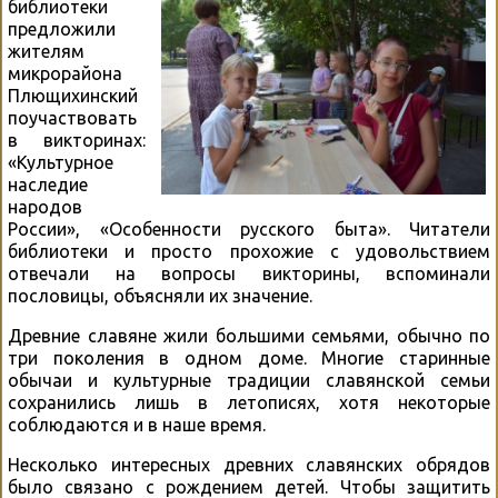
библиотеки
предложили
жителям
микрорайона
Плющихинский
поучаствовать
в викторинах:
«Культурное
наследие
народов
России», «Особенности русского быта». Читатели
библиотеки и просто прохожие с удовольствием
отвечали на вопросы викторины, вспоминали
пословицы, объясняли их значение.
Древние славяне жили большими семьями, обычно по
три поколения в одном доме. Многие старинные
обычаи и культурные традиции славянской семьи
сохранились лишь в летописях, хотя некоторые
соблюдаются и в наше время.
Несколько интересных древних славянских обрядов
было связано с рождением детей. Чтобы защитить