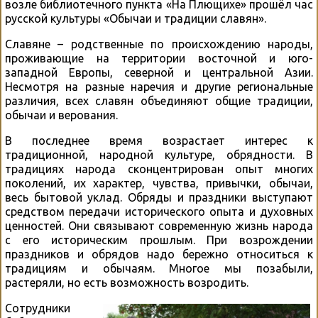
возле библиотечного пункта «На Плющихе» прошёл час
русской культуры «Обычаи и традиции славян».
Славяне – родственные по происхождению народы,
проживающие на территории восточной и юго-
западной Европы, северной и центральной Азии.
Несмотря на разные наречия и другие региональные
различия, всех славян объединяют общие традиции,
обычаи и верования.
В последнее время возрастает интерес к
традиционной, народной культуре, обрядности. В
традициях народа сконцентрирован опыт многих
поколений, их характер, чувства, привычки, обычаи,
весь бытовой уклад. Обряды и праздники выступают
средством передачи исторического опыта и духовных
ценностей. Они связывают современную жизнь народа
с его историческим прошлым. При возрождении
праздников и обрядов надо бережно относиться к
традициям и обычаям. Многое мы позабыли,
растеряли, но есть возможность возродить.
Сотрудники