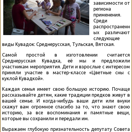
зависимости от
региона
применения.
Среди
распространенн
ых различают
следующие
виды Кувадок: Среднерусская, Тульская, Вятская.
Самой простой в изготовлении считается
Среднерусская Кувадка, её мы и предложили
участникам мероприятия. Дети и взрослые с интересом
приняли участие в мастер-классе «Цветные сны с
куклой Кувадкой».
Каждая семья имеет свою большую историю. Почаще
рассказывайте детям, какие традиции предков живут в
вашей семье. И когда-нибудь ваши дети или внуки
скажут вам огромное спасибо за то, что знают свою
историю, за все воспоминания и памятные вещи,
которые вы сохранили и передали им.
Выражаем глубокую признательность депутату Совета