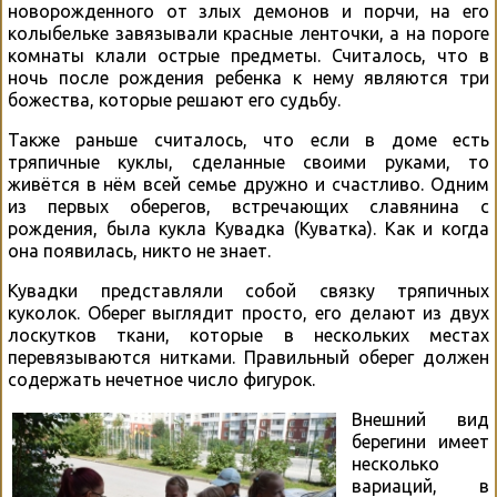
новорожденного от злых демонов и порчи, на его
колыбельке завязывали красные ленточки, а на пороге
комнаты клали острые предметы. Считалось, что в
ночь после рождения ребенка к нему являются три
божества, которые решают его судьбу.
Также раньше считалось, что если в доме есть
тряпичные куклы, сделанные своими руками, то
живётся в нём всей семье дружно и счастливо. Одним
из первых оберегов, встречающих славянина с
рождения, была кукла Кувадка (Куватка). Как и когда
она появилась, никто не знает.
Кувадки представляли собой связку тряпичных
куколок. Оберег выглядит просто, его делают из двух
лоскутков ткани, которые в нескольких местах
перевязываются нитками. Правильный оберег должен
содержать нечетное число фигурок.
Внешний вид
берегини имеет
несколько
вариаций, в