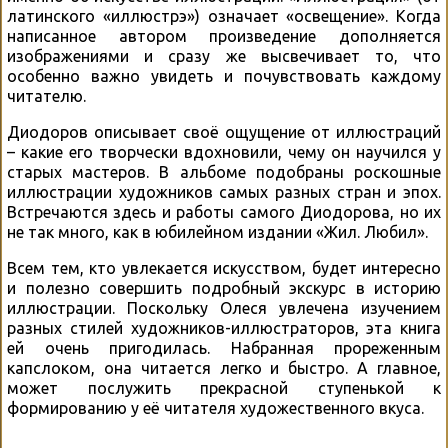
латинского «иллюстрэ») означает «освещение». Когда
написанное автором произведение дополняется
изображениями и сразу же высвечивает то, что
особенно важно увидеть и почувствовать каждому
читателю.
Диодоров описывает своё ощущение от иллюстраций
– какие его творчески вдохновили, чему он научился у
старых мастеров. В альбоме подобраны роскошные
иллюстрации художников самых разных стран и эпох.
Встречаются здесь и работы самого Диодорова, но их
не так много, как в юбилейном издании «Жил. Любил».
Всем тем, кто увлекается искусством, будет интересно
и полезно совершить подробный экскурс в историю
иллюстрации. Поскольку Олеся увлечена изучением
разных стилей художников-иллюстраторов, эта книга
ей очень пригодилась. Набранная прореженным
капслоком, она читается легко и быстро. А главное,
может послужить прекрасной ступенькой к
формированию у её читателя художественного вкуса.