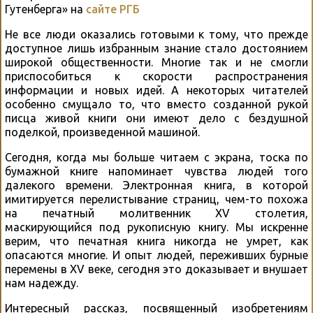
Гутенберга» на
сайте РГБ
Не все люди оказались готовыми к тому, что прежде
доступное лишь избранным знание стало достоянием
широкой общественности. Многие так и не смогли
приспособиться к скорости распространения
информации и новых идей. А некоторых читателей
особенно смущало то, что вместо созданной рукой
писца живой книги они имеют дело с бездушной
поделкой, произведенной машиной.
Сегодня, когда мы больше читаем с экрана, тоска по
бумажной книге напоминает чувства людей того
далекого времени. Электронная книга, в которой
имитируется перелистывание страниц, чем-то похожа
на печатный молитвенник XV столетия,
маскирующийся под рукописную книгу. Мы искренне
верим, что печатная книга никогда не умрет, как
опасаются многие. И опыт людей, переживших бурные
перемены в XV веке, сегодня это доказывает и внушает
нам надежду.
Интересный рассказ, посвященный изобретениям