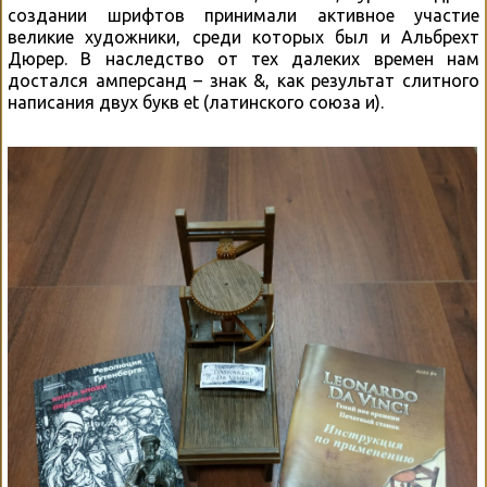
создании шрифтов принимали активное участие
великие художники, среди которых был и Альбрехт
Дюрер. В наследство от тех далеких времен нам
достался амперсанд – знак &, как результат слитного
написания двух букв et (латинского союза и).