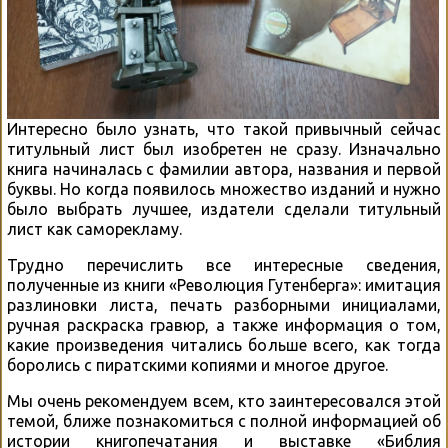
Интересно было узнать, что такой привычный сейчас
титульный лист был изобретен не сразу. Изначально
книга начиналась с фамилии автора, названия и первой
буквы. Но когда появилось множество изданий и нужно
было выбрать лучшее, издатели сделали титульный
лист как саморекламу.
Трудно перечислить все интересные сведения,
полученные из книги «Революция Гутенберга»: имитация
разлиновки листа, печать разборными инициалами,
ручная раскраска гравюр, а также информация о том,
какие произведения читались больше всего, как тогда
боролись с пиратскими копиями и многое другое.
Мы очень рекомендуем всем, кто заинтересовался этой
темой, ближе познакомиться с полной информацией об
истории книгопечатания и выставке «Библия