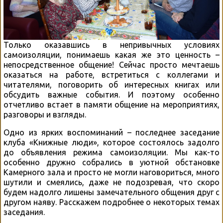
Только оказавшись в непривычных условиях
самоизоляции, понимаешь какая же это ценность –
непосредственное общение! Сейчас просто мечтаешь
оказаться на работе, встретиться с коллегами и
читателями, поговорить об интересных книгах или
обсудить важные события. И поэтому особенно
отчетливо встает в памяти общение на мероприятиях,
разговоры и взгляды.
Одно из ярких воспоминаний – последнее заседание
клуба «Книжные люди», которое состоялось задолго
до объявления режима самоизоляции. Мы как-то
особенно дружно собрались в уютной обстановке
Камерного зала и просто не могли наговориться, много
шутили и смеялись, даже не подозревая, что скоро
будем надолго лишены замечательного общения друг с
другом наяву. Расскажем подробнее о некоторых темах
заседания.