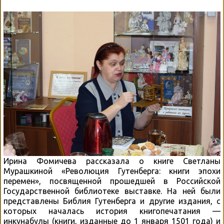
Ирина Фомичева рассказала о книге Светланы
Мурашкиной «Революция Гутенберга: книги эпохи
перемен», посвященной прошедшей в Российской
Государственной библиотеке выставке. На ней были
представлены Библия Гутенберга и другие издания, с
которых началась история книгопечатания —
инкунабулы (книги, изданные до 1 января 1501 года) и