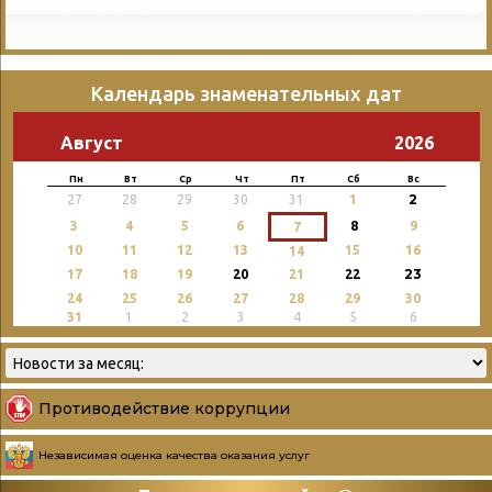
Календарь знаменательных дат
Август
2026
Пн
Вт
Ср
Чт
Пт
Сб
Вс
2
27
28
29
30
31
1
3
4
5
6
8
9
7
10
11
12
13
15
16
14
23
17
18
19
20
21
22
24
25
26
27
28
29
30
31
1
2
3
4
5
6
Противодействие коррупции
Независимая оценка качества оказания услуг