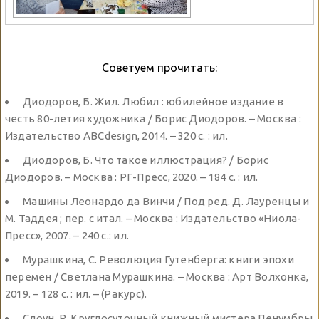
Советуем прочитать:
Диодоров, Б. Жил. Любил : юбилейное издание в
честь 80-летия художника / Борис Диодоров. – Москва :
Издательство ABCdesign, 2014. – 320 с. : ил.
Диодоров, Б. Что такое иллюстрация? / Борис
Диодоров. – Москва : РГ-Пресс, 2020. – 184 с. : ил.
Машины Леонардо да Винчи / Под ред. Д. Лауренцы и
М. Таддея ; пер. с итал. – Москва : Издательство «Ниола-
Пресс», 2007. – 240 с.: ил.
Мурашкина, С. Революция Гутенберга: книги эпохи
перемен / Светлана Мурашкина. – Москва : Арт Волхонка,
2019. – 128 с. : ил. – (Ракурс).
Слоун, Р. Круглосуточный книжный мистера Пенумбры