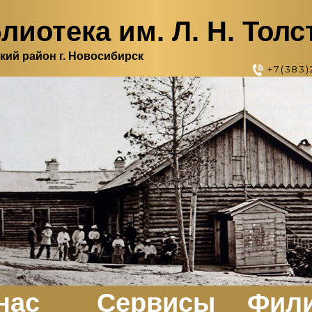
лиотека им. Л. Н. Толс
кий район г. Новосибирск
+7(383)
нас
Сервисы
Фил