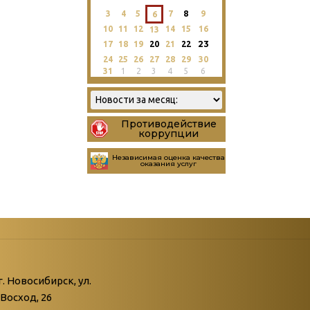
3
4
5
7
8
9
6
10
11
12
14
15
16
13
23
17
18
19
20
21
22
24
25
26
27
28
29
30
31
1
2
3
4
5
6
Противодействие
коррупции
Независимая оценка качества
оказания услуг
атегории
ний
г. Новосибирск, ул.
Восход, 26