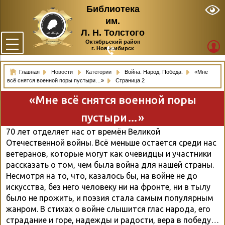
Библиотека
им.
Л. Н. Толстого
Октябрьский район
г. Новосибирск
Главная
Новости
Категории
Война. Народ. Победа.
«Мне
всё снятся военной поры пустыри…»
Страница 2
«Мне всё снятся военной поры
пустыри…»
70 лет отделяет нас от времён Великой
Отечественной войны. Всё меньше остается среди нас
ветеранов, которые могут как очевидцы и участники
рассказать о том, чем была война для нашей страны.
Несмотря на то, что, казалось бы, на войне не до
искусства, без него человеку ни на фронте, ни в тылу
было не прожить, и поэзия стала самым популярным
жанром. В стихах о войне слышится глас народа, его
страдание и горе, надежды и радости, вера в победу…