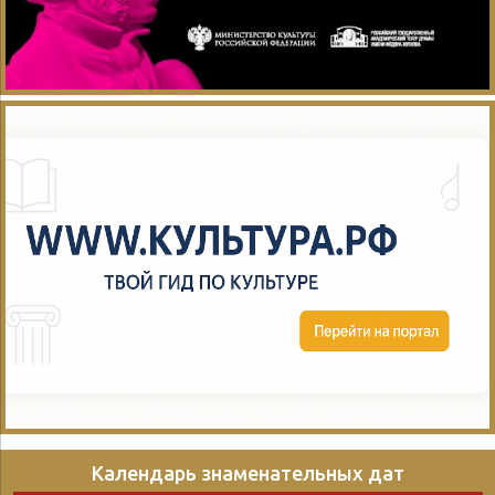
пор до нас...
Календарь знаменательных дат