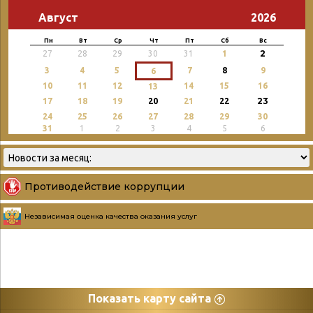
Август
2026
Пн
Вт
Ср
Чт
Пт
Сб
Вс
2
27
28
29
30
31
1
3
4
5
7
8
9
6
10
11
12
14
15
16
13
23
17
18
19
20
21
22
24
25
26
27
28
29
30
31
1
2
3
4
5
6
Противодействие коррупции
Независимая оценка качества оказания услуг
Показать карту сайта