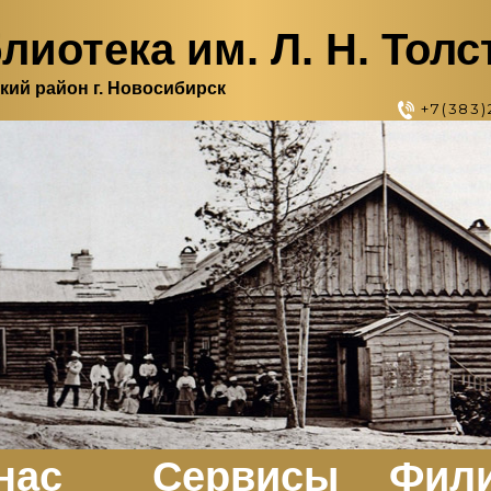
лиотека им. Л. Н. Толс
кий район г. Новосибирск
+7(383)
нас
Сервисы
Фил