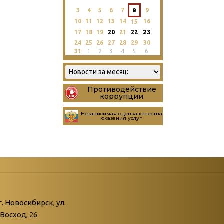
3
4
5
6
7
8
9
10
11
12
13
14
16
15
23
17
18
19
20
21
22
24
25
26
27
28
29
30
31
1
2
3
4
5
6
Противодействие
коррупции
Независимая оценка качества
оказания услуг
атегории
ний
г. Новосибирск, ул.
Восход, 26