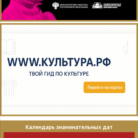
Календарь знаменательных дат