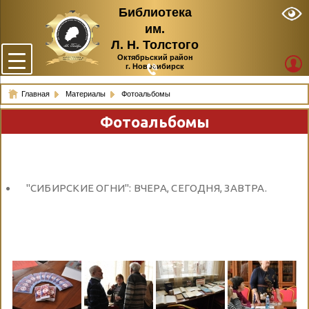
Библиотека
им.
Л. Н. Толстого
Октябрьский район
г. Новосибирск
Главная
Материалы
Фотоальбомы
Фотоальбомы
"СИБИРСКИЕ ОГНИ": ВЧЕРА, СЕГОДНЯ, ЗАВТРА.