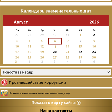
Календарь знаменательных дат
Август
2026
Пн
Вт
Ср
Чт
Пт
Сб
Вс
2
27
28
29
30
31
1
3
4
5
7
8
9
6
10
11
12
14
15
16
13
23
17
18
19
20
21
22
24
25
26
27
28
29
30
31
1
2
3
4
5
6
Противодействие коррупции
Независимая оценка качества оказания услуг
Показать карту сайта
Страницы
Категории
Наши контакты