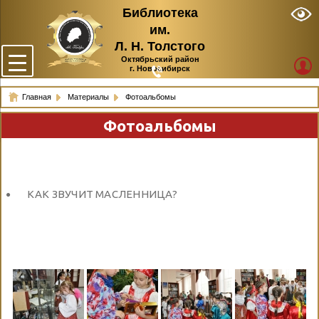
Библиотека
им.
Л. Н. Толстого
Октябрьский район
г. Новосибирск
Главная
Материалы
Фотоальбомы
Фотоальбомы
КАК ЗВУЧИТ МАСЛЕННИЦА?