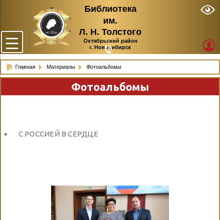
Библиотека
им.
Л. Н. Толстого
Октябрьский район
г. Новосибирск
Главная
Материалы
Фотоальбомы
Фотоальбомы
С РОССИЕЙ В СЕРДЦЕ