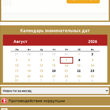
Календарь знаменательных дат
Август
2026
Пн
Вт
Ср
Чт
Пт
Сб
Вс
2
27
28
29
30
31
1
3
4
5
6
8
9
7
10
11
12
13
15
16
14
23
17
18
19
20
21
22
24
25
26
27
28
29
30
31
1
2
3
4
5
6
Противодействие коррупции