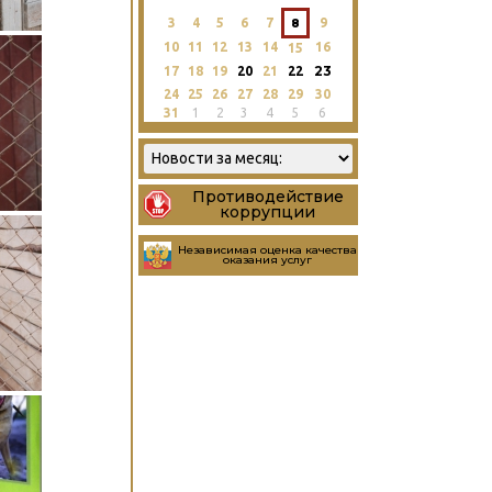
3
4
5
6
7
8
9
10
11
12
13
14
16
15
23
17
18
19
20
21
22
24
25
26
27
28
29
30
31
1
2
3
4
5
6
Противодействие
коррупции
Независимая оценка качества
оказания услуг