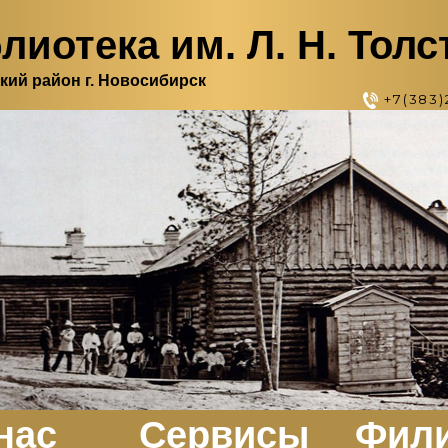
лиотека им. Л. Н. Толс
кий район г. Новосибирск
+7(383)
нас
Сервисы
Фил