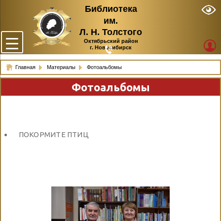
Библиотека
им.
Л. Н. Толстого
Октябрьский район
г. Новосибирск
Главная
Материалы
Фотоальбомы
Фотоальбомы
ПОКОРМИТЕ ПТИЦ