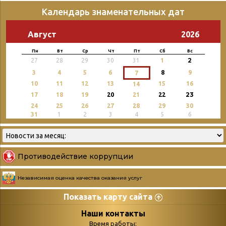
Календарь знаменательных дат
Август
2026
Пн
Вт
Ср
Чт
Пт
Сб
Вс
2
27
28
29
30
31
1
3
4
5
6
8
9
7
10
11
12
13
15
16
14
23
17
18
19
20
21
22
24
25
26
27
28
29
30
31
1
2
3
4
5
6
Противодействие коррупции
Независимая оценка качества оказания услуг
Показать карту сайта
Страницы
Категории
Наши контакты
Время работы: