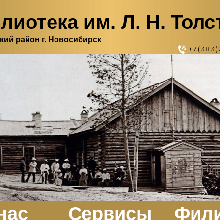
лиотека им. Л. Н. Толс
кий район г. Новосибирск
+7(383)
нас
Сервисы
Фил