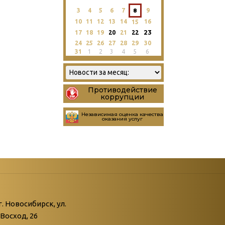
3
4
5
6
7
8
9
10
11
12
13
14
16
15
23
17
18
19
20
21
22
24
25
26
27
28
29
30
31
1
2
3
4
5
6
Противодействие
коррупции
Независимая оценка качества
оказания услуг
атегории
ний
г. Новосибирск, ул.
Восход, 26