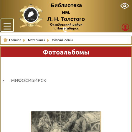
Библиотека
им.
Л. Н. Толстого
Октябрьский район
г. Новосибирск
Главная
Материалы
Фотоальбомы
Фотоальбомы
МИФОСИБИРСК