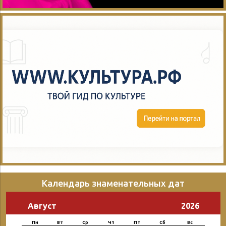
Календарь знаменательных дат
Август
2026
Пн
Вт
Ср
Чт
Пт
Сб
Вс