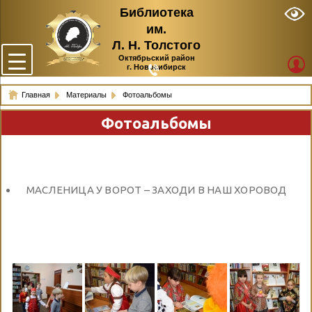
Библиотека
им.
Л. Н. Толстого
Октябрьский район
г. Новосибирск
Главная
Материалы
Фотоальбомы
Фотоальбомы
МАСЛЕНИЦА У ВОРОТ – ЗАХОДИ В НАШ ХОРОВОД