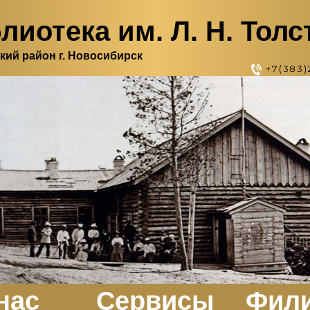
лиотека им. Л. Н. Толс
кий район г. Новосибирск
+7(383)
нас
Сервисы
Фил