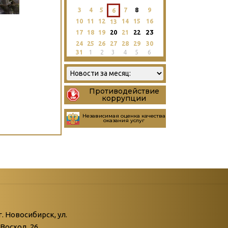
3
4
5
7
8
9
6
10
11
12
14
15
16
13
23
17
18
19
20
21
22
24
25
26
27
28
29
30
31
1
2
3
4
5
6
Противодействие
коррупции
Независимая оценка качества
оказания услуг
атегории
ний
г. Новосибирск, ул.
Восход, 26