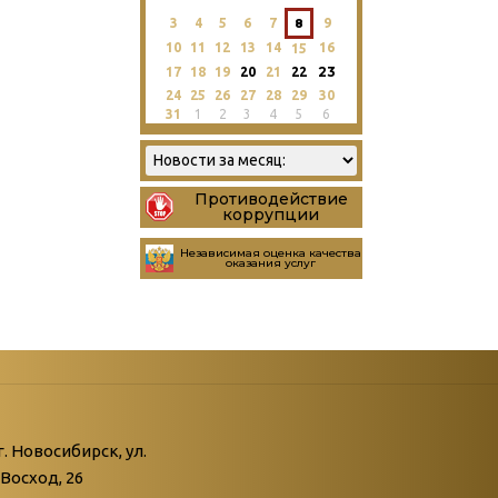
3
4
5
6
7
8
9
10
11
12
13
14
16
15
23
17
18
19
20
21
22
24
25
26
27
28
29
30
31
1
2
3
4
5
6
Противодействие
коррупции
Независимая оценка качества
оказания услуг
атегории
ний
г. Новосибирск, ул.
Восход, 26