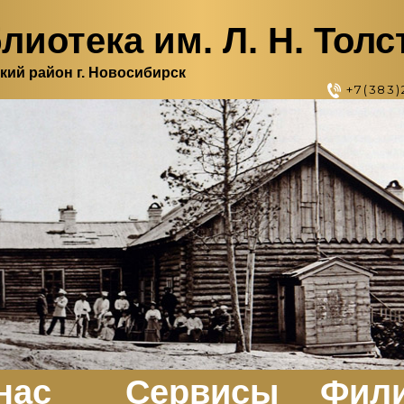
лиотека им. Л. Н. Толс
кий район г. Новосибирск
+7(383)
нас
Сервисы
Фил